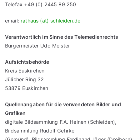
Telefax +49 (0) 2445 89 250
email:
rathaus (at) schleiden.de
Verantwortlich im Sinne des Telemedienrechts
Bürgermeister Udo Meister
Aufsichtsbehörde
Kreis Euskirchen
Jülicher Ring 32
53879 Euskirchen
Quellenangaben für die verwendeten Bilder und
Grafiken
digitale Bildsammlung F.A. Heinen (Schleiden),
Bildsammlung Rudolf Gehrke
(Gemünd), Bildsammlung Ferdinand Jäger (Dreiborn),