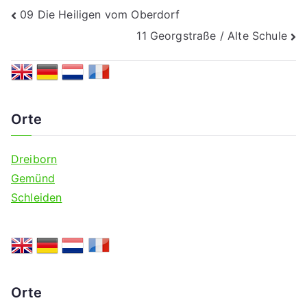
Beitragsnavigation
09 Die Heiligen vom Oberdorf
11 Georgstraße / Alte Schule
Orte
Dreiborn
Gemünd
Schleiden
Orte