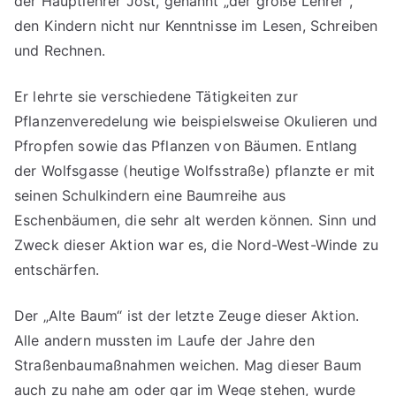
der Hauptlehrer Jost, genannt „der große Lehrer“,
den Kindern nicht nur Kenntnisse im Lesen, Schreiben
und Rechnen.
Er lehrte sie verschiedene Tätigkeiten zur
Pflanzenveredelung wie beispielsweise Okulieren und
Pfropfen sowie das Pflanzen von Bäumen. Entlang
der Wolfsgasse (heutige Wolfsstraße) pflanzte er mit
seinen Schulkindern eine Baumreihe aus
Eschenbäumen, die sehr alt werden können. Sinn und
Zweck dieser Aktion war es, die Nord-West-Winde zu
entschärfen.
Der „Alte Baum“ ist der letzte Zeuge dieser Aktion.
Alle andern mussten im Laufe der Jahre den
Straßenbaumaßnahmen weichen. Mag dieser Baum
auch zu nahe am oder gar im Wege stehen, wurde