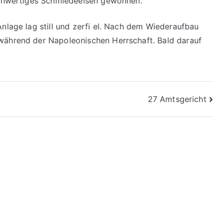
hochwertiges Schmiedeeisen gewonnen.
nlage lag still und zerfi el. Nach dem Wiederaufbau
während der Napoleonischen Herrschaft. Bald darauf
27 Amtsgericht